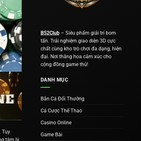
B52Club
– Siêu phẩm giải trí bom
tấn. Trải nghiệm giao diện 3D cực
chất cùng kho trò chơi đa dạng, hiện
đại. Nơi thăng hoa cảm xúc cho
cộng đồng game thủ!
DANH MỤC
Bắn Cá Đổi Thưởng
Cá Cược Thể Thao
Casino Online
. Tuy
Game Bài
g tâm lý.