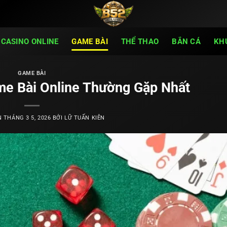
CASINO ONLINE
GAME BÀI
THỂ THAO
BẮN CÁ
KH
GAME BÀI
me Bài Online Thường Gặp Nhất
N
THÁNG 3 5, 2026
BỞI
LỮ TUẤN KIÊN