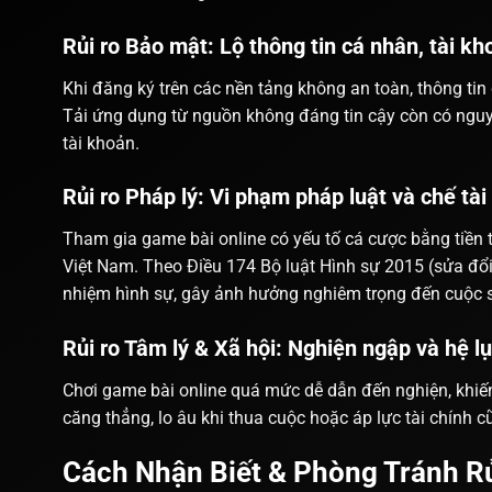
Rủi ro Bảo mật: Lộ thông tin cá nhân, tài kh
Khi đăng ký trên các nền tảng không an toàn, thông tin
Tải ứng dụng từ nguồn không đáng tin cậy còn có nguy
tài khoản.
Rủi ro Pháp lý: Vi phạm pháp luật và chế tài
Tham gia game bài online có yếu tố cá cược bằng tiền th
Việt Nam
. Theo Điều 174 Bộ luật Hình sự 2015 (sửa đổi
nhiệm hình sự, gây ảnh hưởng nghiêm trọng đến cuộc 
Rủi ro Tâm lý & Xã hội: Nghiện ngập và hệ l
Chơi game bài online quá mức dễ dẫn đến nghiện, khiến 
căng thẳng, lo âu khi thua cuộc hoặc áp lực tài chính c
Cách Nhận Biết & Phòng Tránh R