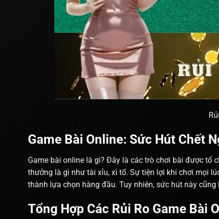
Rủ
Game Bài Online: Sức Hút Chết 
Game bài online là gì
? Đây là các trò chơi bài được tổ c
thưởng là gì
như tài xỉu, xì tố. Sự tiện lợi khi chơi mọi
thành lựa chọn hàng đầu. Tuy nhiên, sức hút này cũng ké
Tổng Hợp Các Rủi Ro Game Bài O