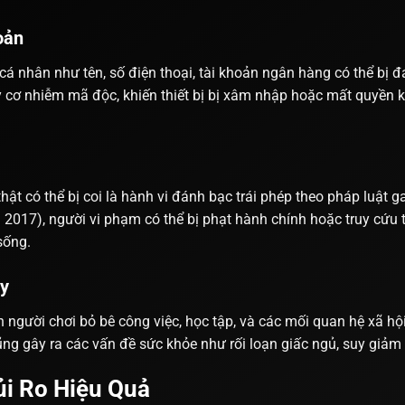
oản
 cá nhân như tên, số điện thoại, tài khoản ngân hàng có thể bị 
 cơ nhiễm mã độc, khiến thiết bị bị xâm nhập hoặc mất quyền 
ật có thể bị coi là hành vi đánh bạc trái phép theo
pháp luật g
 2017), người vi phạm có thể bị phạt hành chính hoặc truy cứu 
sống.
ụy
người chơi bỏ bê công việc, học tập, và các mối quan hệ xã hộ
ũng gây ra các vấn đề sức khỏe như rối loạn giấc ngủ, suy giảm t
ủi Ro Hiệu Quả