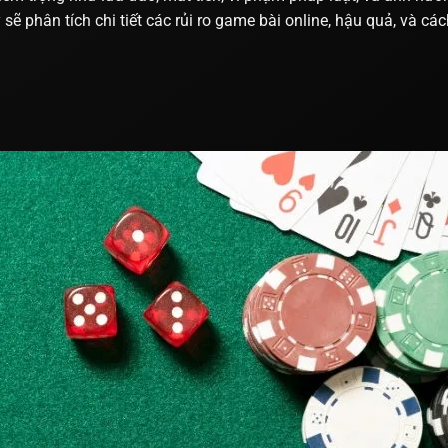
y sẽ phân tích chi tiết các
rủi ro game bài online
, hậu quả, và cá