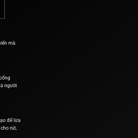
biến mà
 cổng
là người
mạo để lừa
cho rút,