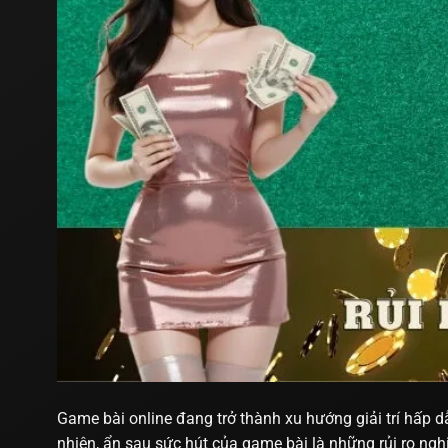
Game bài online đang trở thành xu hướng giải trí hấp dẫ
nhiên, ẩn sau sức hút của
game bài
là những rủi ro ngh