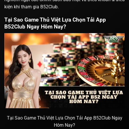
kiện khi tham gia B52Club
.
Tại Sao Game Thủ Việt Lựa Chọn Tải App
B52Club Ngay Hôm Nay?
Tại Sao Game Thủ Việt Lựa Chọn Tải App B52Club Ngay
Hôm Nay?