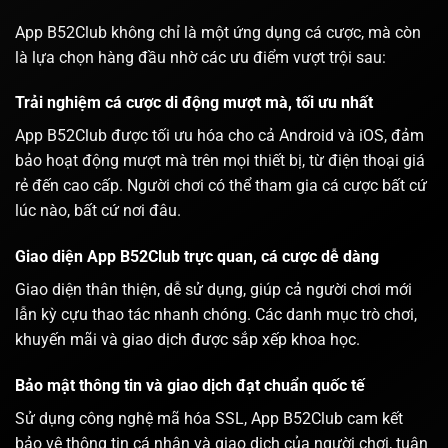
App B52Club không chỉ là một ứng dụng cá cược, mà còn
là lựa chọn hàng đầu nhờ các ưu điểm vượt trội sau:
Trải nghiệm cá cược di động mượt mà, tối ưu nhất
App B52Club được tối ưu hóa cho cả Android và iOS, đảm
bảo hoạt động mượt mà trên mọi thiết bị, từ điện thoại giá
rẻ đến cao cấp. Người chơi có thể tham gia cá cược bất cứ
lúc nào, bất cứ nơi đâu.
Giao diện App B52Club trực quan, cá cược dễ dàng
Giao diện thân thiện, dễ sử dụng, giúp cả người chơi mới
lẫn kỳ cựu thao tác nhanh chóng. Các danh mục trò chơi,
khuyến mãi và giao dịch được sắp xếp khoa học.
Bảo mật thông tin và giao dịch đạt chuẩn quốc tế
Sử dụng công nghệ mã hóa SSL, App B52Club cam kết
bảo vệ thông tin cá nhân và giao dịch của người chơi, tuân