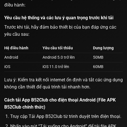
điều hành:
Yêu cầu hệ thống và các lưu ý quan trọng trước khi tải
Trước khi tải, hãy đảm bảo thiết bị của bạn đáp ứng các
yêu cầu sau:
Hệ điều hành
Yêu cầu tối thiểu
Dung lượng
Android
Android 5.0 trở lên
50MB
iOS
iOS 11.0 trở lên
60MB
Lưu ý: Kiểm tra kết nối internet ổn định và tắt các ứng dụng
không cần thiết để quá trình tải nhanh hơn.
Cách tải App B52Club cho điện thoại Android (File APK
B52Club chính thức)
Truy cập
Tải App B52Club
từ trình duyệt trên điện thoại.
Nhấn vào nút “Tải xuống cho Android” để tải file APK.