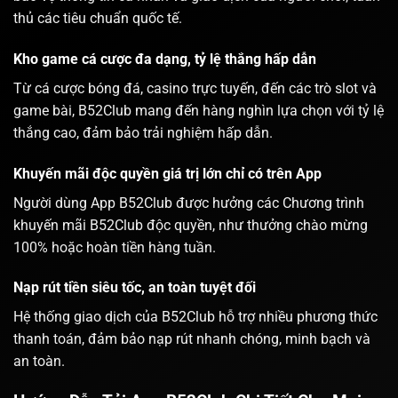
thủ các tiêu chuẩn quốc tế.
Kho game cá cược đa dạng, tỷ lệ thắng hấp dẫn
Từ cá cược bóng đá, casino trực tuyến, đến các trò slot và
game bài, B52Club mang đến hàng nghìn lựa chọn với tỷ lệ
thắng cao, đảm bảo trải nghiệm hấp dẫn.
Khuyến mãi độc quyền giá trị lớn chỉ có trên App
Người dùng App B52Club được hưởng các
Chương trình
khuyến mãi B52Club
độc quyền, như thưởng chào mừng
100% hoặc hoàn tiền hàng tuần.
Nạp rút tiền siêu tốc, an toàn tuyệt đối
Hệ thống giao dịch của B52Club hỗ trợ nhiều phương thức
thanh toán, đảm bảo nạp rút nhanh chóng, minh bạch và
an toàn.