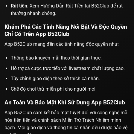
Rút tiền
: Xem
Hướng Dẫn Rút Tiền tại B52Club
để rút
thưởng nhanh chóng.
Khám Phá Các Tính Năng Nổi Bật Và Độc Quyền
Chỉ Có Trên App B52Club
App B52Club mang đến các tính năng độc quyền như:
Thông báo khuyến mãi theo thời gian thực.
Hỗ trợ cá cược trực tiếp với livestream chất lượng cao.
Tùy chỉnh giao diện theo sở thích cá nhân.
Chế độ chơi thử miễn phí cho người mới.
An Toàn Và Bảo Mật Khi Sử Dụng App B52Club
App B52Club cam kết bảo mật tuyệt đối với công nghệ mã
hóa tiên tiến và chính sách
Miễn Trừ Trách Nhiệm
minh
bạch. Mọi giao dịch và thông tin cá nhân đều được bảo vệ