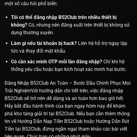
một số câu hỏi phổ biến:
Tôi có thể đăng nhập B52Club trên nhiều thiết bị
không?
Có, nhưng nên đăng xuất trên thiết bị không sử
dụng thường xuyên.
Làm gì nếu tài khoản bị hack?
Liên hệ hỗ trợ ngay lập
tức và thay đổi mật khẩu.
Có cần xác minh OTP mỗi lần đăng nhập?
Chỉ khi hệ
thống yêu cầu hoặc bạn kích hoạt xác minh hai bước.
Đăng Nhập B52Club An Toàn – Bước Đầu Chinh Phục Mọi
Trải NghiệmVới hướng dẫn chi tiết trên, việc đăng nhập
B52Club sẽ trở nên dễ dàng và an toàn hơn bao giờ hết.
Hãy bắt đầu hành trình của bạn ngay hôm nay để khám
phá kho tàng giải trí tại B52Club. Nếu bạn cần thêm thông
tin về
Hướng Dẫn Nạp Tiền B52Club
hoặc
Hướng Dẫn Rút
Tiền tại B52Club
, đừng ngần ngại tham khảo các bài viết
liên quan. Chúc bạn có những phút giây