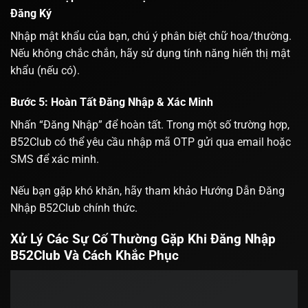
Đăng Ký
Nhập mật khẩu của bạn, chú ý phân biệt chữ hoa/thường.
Nếu không chắc chắn, hãy sử dụng tính năng hiển thị mật
khẩu (nếu có).
Bước 5: Hoàn Tất Đăng Nhập & Xác Minh
Nhấn “Đăng Nhập” để hoàn tất. Trong một số trường hợp,
B52Club có thể yêu cầu nhập mã OTP gửi qua email hoặc
SMS để xác minh.
Nếu bạn gặp khó khăn, hãy tham khảo
Hướng Dẫn Đăng
Nhập B52Club
chính thức.
Xử Lý Các Sự Cố Thường Gặp Khi Đăng Nhập
B52Club Và Cách Khắc Phục