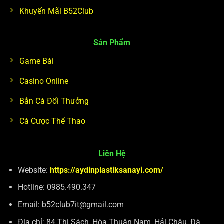
Khuyến Mãi B52Club
Sản Phẩm
Game Bài
Casino Online
Bắn Cá Đổi Thưởng
Cá Cược Thể Thao
Liên Hệ
Website:
https://aydinplastiksanayi.com/
Hotline: 0985.490.347
Email:
b52club7it@gmail.com
Địa chỉ: 84 Thi Sách, Hòa Thuận Nam, Hải Châu, Đà