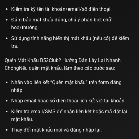
Kiểm tra kỹ tên tài khoản/email/số điện thoại.
Đảm bảo mật khẩu đúng, chú ý phân biệt chữ
hoa/thường.
Sử dụng tính năng hiển thị mật khẩu (nếu có) để kiểm
tra.
Quên Mật Khẩu B52Club? Hướng Dẫn Lấy Lại Nhanh
ChóngNếu quên mật khẩu, làm theo các bước sau:
Nhấn vào liên kết “Quên mật khẩu” trên form đăng
nhập.
Nhập email hoặc số điện thoại liên kết với tài khoản.
Kiểm tra email/SMS để nhận liên kết hoặc mã đặt lại
mật khẩu.
Thay đổi mật khẩu mới và đăng nhập lại.