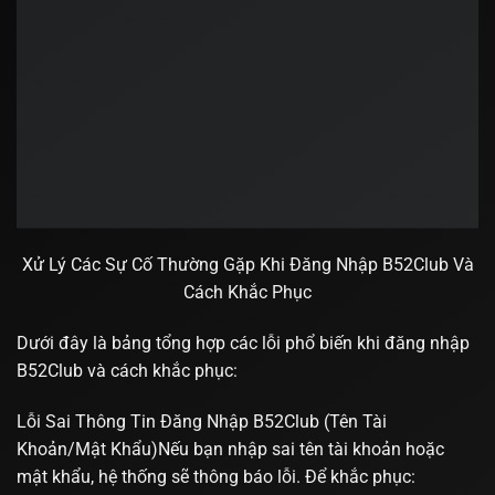
Xử Lý Các Sự Cố Thường Gặp Khi Đăng Nhập B52Club Và
Cách Khắc Phục
Dưới đây là bảng tổng hợp các lỗi phổ biến khi đăng nhập
B52Club và cách khắc phục:
Lỗi Sai Thông Tin Đăng Nhập B52Club (Tên Tài
Khoản/Mật Khẩu)Nếu bạn nhập sai tên tài khoản hoặc
mật khẩu, hệ thống sẽ thông báo lỗi. Để khắc phục: