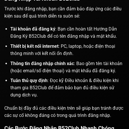
Trước khi đăng nhập, bạn cần đảm bảo đáp ứng các điều
kiện sau để quá trình diễn ra suôn sẻ:
Tài khoản đã đăng ký
: Bạn cần hoàn tất
Hướng Dẫn
Đăng Ký B52Club
để có tên đăng nhập và mật khẩu.
Thiết bị kết nối internet
: PC, laptop, hoặc điện thoại
thông minh với kết nối ổn định.
Thông tin đăng nhập chính xác
: Bao gồm tên tài khoản
(hoặc email/số điện thoại) và mật khẩu đã đăng ký.
Tuân thủ quy định
: Đọc kỹ
Điều khoản & điều kiện khi
tham gia B52Club
để đảm bảo bạn đủ điều kiện sử
dụng dịch vụ.
Chuẩn bị đầy đủ các điều kiện trên sẽ giúp bạn tránh được
các sự cố không đáng có trong quá trình đăng nhập.
Các Bước Đăng Nhập B52Club Nhanh Chóng,