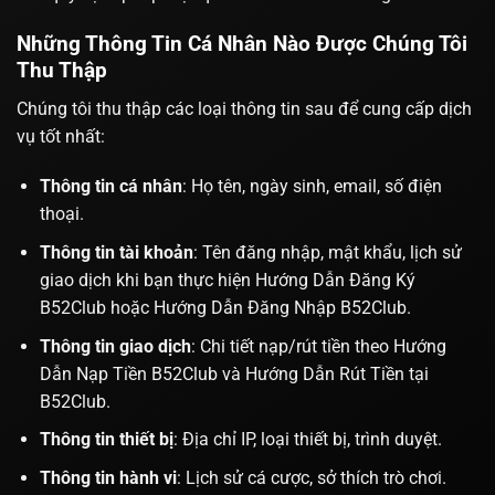
Những Thông Tin Cá Nhân Nào Được Chúng Tôi
Thu Thập
Chúng tôi thu thập các loại thông tin sau để cung cấp dịch
vụ tốt nhất:
Thông tin cá nhân
: Họ tên, ngày sinh, email, số điện
thoại.
Thông tin tài khoản
: Tên đăng nhập, mật khẩu, lịch sử
giao dịch khi bạn thực hiện
Hướng Dẫn Đăng Ký
B52Club
hoặc
Hướng Dẫn Đăng Nhập B52Club
.
Thông tin giao dịch
: Chi tiết nạp/rút tiền theo
Hướng
Dẫn Nạp Tiền B52Club
và
Hướng Dẫn Rút Tiền tại
B52Club
.
Thông tin thiết bị
: Địa chỉ IP, loại thiết bị, trình duyệt.
Thông tin hành vi
: Lịch sử cá cược, sở thích trò chơi.