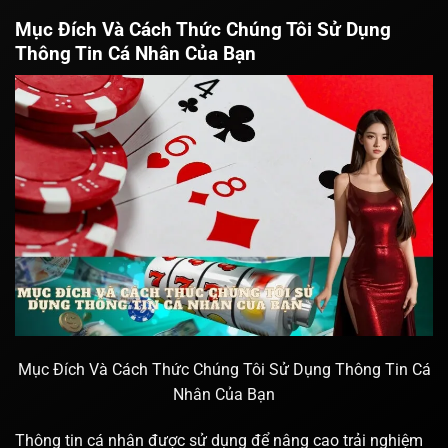
Mục Đích Và Cách Thức Chúng Tôi Sử Dụng
Thông Tin Cá Nhân Của Bạn
Mục Đích Và Cách Thức Chúng Tôi Sử Dụng Thông Tin Cá
Nhân Của Bạn
Thông tin cá nhân được sử dụng để nâng cao trải nghiệm