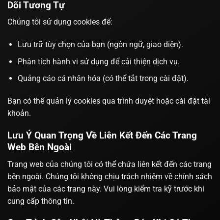
Dõi Tương Tự
Chúng tôi sử dụng cookies để:
Lưu trữ tùy chọn của bạn (ngôn ngữ, giao diện).
Phân tích hành vi sử dụng để cải thiện dịch vụ.
Quảng cáo cá nhân hóa (có thể tắt trong cài đặt).
Bạn có thể quản lý cookies qua trình duyệt hoặc cài đặt tài
khoản.
Lưu Ý Quan Trọng Về Liên Kết Đến Các Trang
Web Bên Ngoài
Trang web của chúng tôi có thể chứa liên kết đến các trang
bên ngoài. Chúng tôi không chịu trách nhiệm về chính sách
bảo mật của các trang này. Vui lòng kiểm tra kỹ trước khi
cung cấp thông tin.