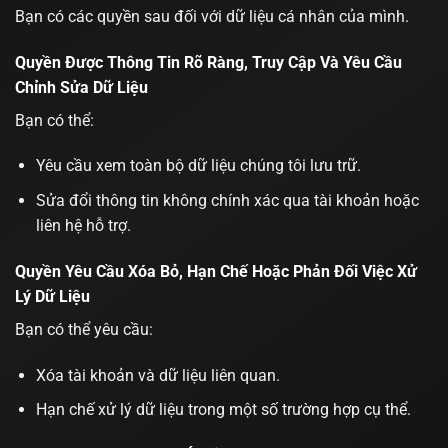
Bạn có các quyền sau đối với dữ liệu cá nhân của mình.
Quyền Được Thông Tin Rõ Ràng, Truy Cập Và Yêu Cầu
Chỉnh Sửa Dữ Liệu
Bạn có thể:
Yêu cầu xem toàn bộ dữ liệu chúng tôi lưu trữ.
Sửa đổi thông tin không chính xác qua tài khoản hoặc
liên hệ hỗ trợ.
Quyền Yêu Cầu Xóa Bỏ, Hạn Chế Hoặc Phản Đối Việc Xử
Lý Dữ Liệu
Bạn có thể yêu cầu:
Xóa tài khoản và dữ liệu liên quan.
Hạn chế xử lý dữ liệu trong một số trường hợp cụ thể.