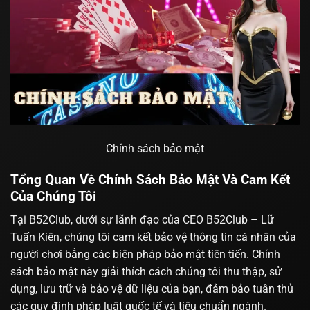
Chính sách bảo mật
Tổng Quan Về Chính Sách Bảo Mật Và Cam Kết
Của Chúng Tôi
Tại B52Club, dưới sự lãnh đạo của
CEO B52Club – Lữ
Tuấn Kiên
, chúng tôi cam kết bảo vệ thông tin cá nhân của
người chơi bằng các biện pháp bảo mật tiên tiến. Chính
sách bảo mật này giải thích cách chúng tôi thu thập, sử
dụng, lưu trữ và bảo vệ dữ liệu của bạn, đảm bảo tuân thủ
các quy định pháp luật quốc tế và tiêu chuẩn ngành.