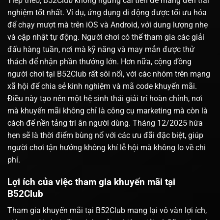
Tiếp theo, B52Club không ngừng cải tiến để mang đến trải
nghiệm tốt nhất. Ví dụ, ứng dụng di động được tối ưu hóa
để chạy mượt mà trên iOS và Android, với dung lượng nhẹ
và cập nhật tự động. Người chơi có thể tham gia các giải
đấu hàng tuần, nơi mà kỹ năng và may mắn được thử
thách để nhận phần thưởng lớn. Hơn nữa, cộng đồng
người chơi tại B52Club rất sôi nổi, với các nhóm trên mạng
xã hội để chia sẻ kinh nghiệm và mã code khuyến mãi.
Điều này tạo nên một hệ sinh thái giải trí hoàn chỉnh, nơi
mà khuyến mãi không chỉ là công cụ marketing mà còn là
cách để nền tảng tri ân người dùng. Tháng 12/2025 hứa
hẹn sẽ là thời điểm bùng nổ với các ưu đãi đặc biệt, giúp
người chơi tận hưởng không khí lễ hội mà không lo về chi
phí.
Lợi ích của việc tham gia khuyến mãi tại
B52Club
Tham gia khuyến mãi tại B52Club mang lại vô vàn lợi ích,