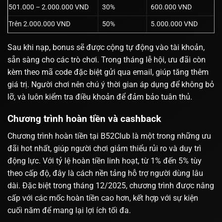
501.000 – 2.000.000 VND
30%
600.000 VND
Trên 2.000.000 VND
50%
5.000.000 VND
Sau khi nạp, bonus sẽ được cộng tự động vào tài khoản,
sẵn sàng cho các trò chơi. Trong tháng lễ hội, ưu đãi còn
kèm theo mã code đặc biệt gửi qua email, giúp tăng thêm
giá trị. Người chơi nên chú ý thời gian áp dụng để không bỏ
lỡ, và luôn kiểm tra điều khoản để đảm bảo tuân thủ.
Chương trình hoàn tiền và cashback
Chương trình hoàn tiền tại B52Club là một trong những ưu
đãi hot nhất, giúp người chơi giảm thiểu rủi ro và duy trì
động lực. Với tỷ lệ hoàn tiền linh hoạt, từ 1% đến 5% tùy
theo cấp độ, đây là cách nền tảng hỗ trợ người dùng lâu
dài. Đặc biệt trong tháng 12/2025, chương trình được nâng
cấp với các mốc hoàn tiền cao hơn, kết hợp với sự kiện
cuối năm để mang lại lợi ích tối đa.