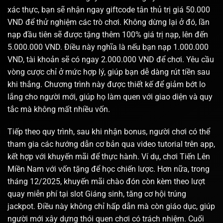
xác thực, bạn sẽ nhận ngay giftcode tân thủ trị giá 50.000
VND để thử nghiệm các trò chơi. Không dừng lại ở đó, lần
nạp đầu tiên sẽ được tặng thêm 100% giá trị nạp, lên đến
5.000.000 VND. Điều này nghĩa là nếu bạn nạp 1.000.000
VND, tài khoản sẽ có ngay 2.000.000 VND để chơi. Yêu cầu
vòng cược chỉ ở mức hợp lý, giúp bạn dễ dàng rút tiền sau
khi thắng. Chương trình này được thiết kế để giảm bớt lo
lắng cho người mới, giúp họ làm quen với giao diện và quy
tắc mà không mất nhiều vốn.
Tiếp theo quy trình, sau khi nhận bonus, người chơi có thể
tham gia các hướng dẫn cơ bản qua video tutorial trên app,
kết hợp với khuyến mãi để thực hành. Ví dụ, chơi Tiến Lên
Miền Nam với vốn tặng để học chiến lược. Hơn nữa, trong
tháng 12/2025, khuyến mãi chào đón còn kèm theo lượt
quay miễn phí tại slot Giáng sinh, tăng cơ hội trúng
jackpot. Điều này không chỉ hấp dẫn mà còn giáo dục, giúp
người mới xây dựng thói quen chơi có trách nhiệm. Cuối