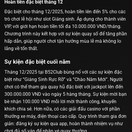
Hoàn tiền đặc biệt tháng 12
Đặc biệt cho tháng 12/2025, hoàn tiền lên đến 5% cho các
trò chơi lễ hội như slot Giáng sinh. Áp dụng cho thành viên
VIP, với giới hạn hoàn tiền tối đa 10.000.000 VND/tháng.
Chương trình này kết hợp với sự kiện quay số để tăng phần
hấp dẫn, giúp người chơi tận hưởng mùa lễ mà không lo
lắng về tổn thất.
Sự kiện đặc biệt cuối năm
Tháng 12/2025 tại B52Club bùng nổ với các sự kiện đặc
biệt như “Giáng Sinh Rực Rỡ” và “Chào Năm Mới”. Người
chơi có thể tham gia quay hũ đặc biệt với jackpot lên đến
300.000.000 VND vào ngày 5 hàng tháng. Sự kiện mời bạn
bè nhận 100.000 VND mỗi lời mời thành công, khuyến
khích chia sẻ. Hơn nữa, có các giải đấu casino với phần
thưởng xe máy, điện thoại cao cấp. Quy trình tham gia đơn
giản: đăng ký sự kiện qua app, hoàn thành nhiệm vụ như
chơi đủ số ván để nhận vé quay thưởng.