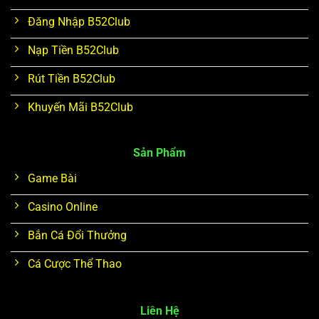
Đăng Nhập B52Club
Nạp Tiền B52Club
Rút Tiền B52Club
Khuyến Mãi B52Club
Sản Phẩm
Game Bài
Casino Online
Bắn Cá Đổi Thưởng
Cá Cược Thể Thao
Liên Hệ