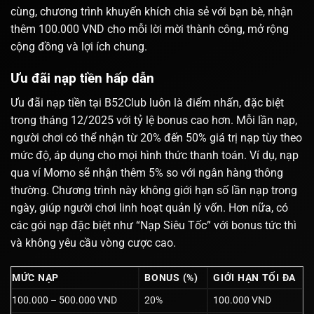
cùng, chương trình khuyến khích chia sẻ với bạn bè, nhận
thêm 100.000 VND cho mỗi lời mời thành công, mở rộng
cộng đồng và lợi ích chung.
Ưu đãi nạp tiền hấp dẫn
Ưu đãi nạp tiền tại B52Club luôn là điểm nhấn, đặc biệt
trong tháng 12/2025 với tỷ lệ bonus cao hơn. Mỗi lần nạp,
người chơi có thể nhận từ 20% đến 50% giá trị nạp tùy theo
mức độ, áp dụng cho mọi hình thức thanh toán. Ví dụ, nạp
qua ví Momo sẽ nhận thêm 5% so với ngân hàng thông
thường. Chương trình này không giới hạn số lần nạp trong
ngày, giúp người chơi linh hoạt quản lý vốn. Hơn nữa, có
các gói nạp đặc biệt như “Nạp Siêu Tốc” với bonus tức thì
và không yêu cầu vòng cược cao.
MỨC NẠP
BONUS (%)
GIỚI HẠN TỐI ĐA
100.000 – 500.000 VND
20%
100.000 VND