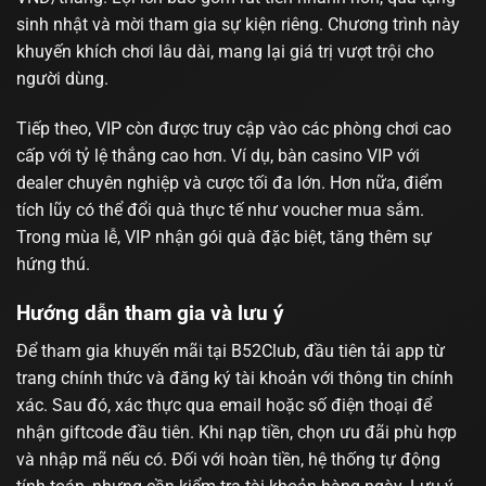
sinh nhật và mời tham gia sự kiện riêng. Chương trình này
khuyến khích chơi lâu dài, mang lại giá trị vượt trội cho
người dùng.
Tiếp theo, VIP còn được truy cập vào các phòng chơi cao
cấp với tỷ lệ thắng cao hơn. Ví dụ, bàn casino VIP với
dealer chuyên nghiệp và cược tối đa lớn. Hơn nữa, điểm
tích lũy có thể đổi quà thực tế như voucher mua sắm.
Trong mùa lễ, VIP nhận gói quà đặc biệt, tăng thêm sự
hứng thú.
Hướng dẫn tham gia và lưu ý
Để tham gia khuyến mãi tại B52Club, đầu tiên tải app từ
trang chính thức và đăng ký tài khoản với thông tin chính
xác. Sau đó, xác thực qua email hoặc số điện thoại để
nhận giftcode đầu tiên. Khi nạp tiền, chọn ưu đãi phù hợp
và nhập mã nếu có. Đối với hoàn tiền, hệ thống tự động