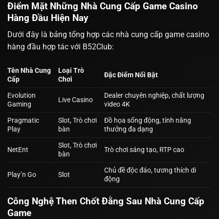
Điểm Mặt Những Nhà Cung Cấp Game Casino
Hàng Đầu Hiện Nay
Dưới đây là bảng tổng hợp các nhà cung cấp game casino
hàng đầu hợp tác với B52Club:
Tên Nhà Cung
Loại Trò
Đặc Điểm Nổi Bật
Cấp
Chơi
Evolution
Dealer chuyên nghiệp, chất lượng
Live Casino
Gaming
video 4K
Pragmatic
Slot, Trò chơi
Đồ họa sống động, tính năng
Play
bàn
thưởng đa dạng
Slot, Trò chơi
NetEnt
Trò chơi sáng tạo, RTP cao
bàn
Chủ đề độc đáo, tương thích di
Play’n Go
Slot
động
Công Nghệ Then Chốt Đằng Sau Nhà Cung Cấp
Game