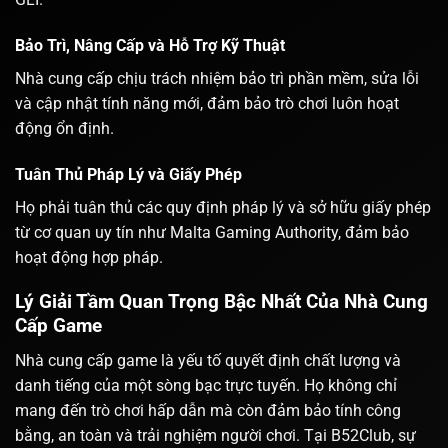
Bảo Trì, Nâng Cấp và Hỗ Trợ Kỹ Thuật
Nhà cung cấp chịu trách nhiệm bảo trì phần mềm, sửa lỗi
và cập nhật tính năng mới, đảm bảo trò chơi luôn hoạt
động ổn định.
Tuân Thủ Pháp Lý và Giấy Phép
Họ phải tuân thủ các quy định pháp lý và sở hữu giấy phép
từ cơ quan uy tín như Malta Gaming Authority, đảm bảo
hoạt động hợp pháp.
Lý Giải Tầm Quan Trọng Bậc Nhất Của Nhà Cung
Cấp Game
Nhà cung cấp game là yếu tố quyết định chất lượng và
danh tiếng của một sòng bạc trực tuyến. Họ không chỉ
mang đến trò chơi hấp dẫn mà còn đảm bảo tính công
bằng, an toàn và trải nghiệm người chơi. Tại B52Club, sự