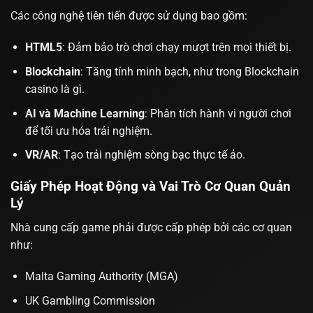
Các công nghệ tiên tiến được sử dụng bao gồm:
HTML5
: Đảm bảo trò chơi chạy mượt trên mọi thiết bị.
Blockchain
: Tăng tính minh bạch, như trong
Blockchain
casino là gì
.
AI và Machine Learning
: Phân tích hành vi người chơi
để tối ưu hóa trải nghiệm.
VR/AR
: Tạo trải nghiệm sòng bạc thực tế ảo.
Giấy Phép Hoạt Động và Vai Trò Cơ Quan Quản
Lý
Nhà cung cấp game phải được cấp phép bởi các cơ quan
như:
Malta Gaming Authority (MGA)
UK Gambling Commission