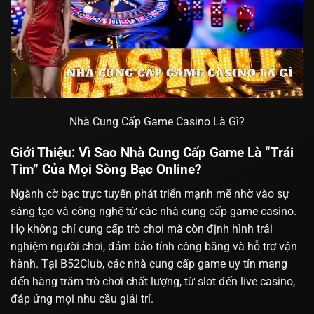
Nhà Cung Cấp Game Casino Là Gì?
Giới Thiệu: Vì Sao Nhà Cung Cấp Game Là “Trái
Tim” Của Mọi Sòng Bạc Online?
Ngành cờ bạc trực tuyến phát triển mạnh mẽ nhờ vào sự
sáng tạo và công nghệ từ các nhà cung cấp game casino.
Họ không chỉ cung cấp trò chơi mà còn định hình trải
nghiệm người chơi, đảm bảo tính công bằng và hỗ trợ vận
hành. Tại B52Club, các nhà cung cấp game uy tín mang
đến hàng trăm trò chơi chất lượng, từ slot đến live casino,
đáp ứng mọi nhu cầu giải trí.