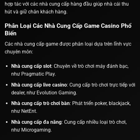
hợp tác với các nhà cung cấp hàng đầu giúp nhà cái thu
hút và giữ chân khách hàng.
Phân Loại Các Nhà Cung Cấp Game Casino Phổ
Biến
Các nhà cung cấp game được phân loại dựa trên lĩnh vực
chuyên môn:
Nhà cung cấp slot
: Chuyên về trò chơi máy đánh bạc,
như Pragmatic Play.
Nhà cung cấp live casino
: Cung cấp trò chơi trực tiếp với
dealer, như Evolution Gaming.
Nhà cung cấp trò chơi bàn
: Phát triển poker, blackjack,
như NetEnt.
Nhà cung cấp đa năng
: Cung cấp nhiều loại trò chơi,
như Microgaming.