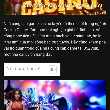
Nhà cung cấp game casino là yếu tố then chốt trong ngành
Casino Online
, đảm bảo trải nghiệm giải trí đỉnh cao. Với
công nghệ tiên tiến, tính minh bạch và sự sáng tạo, họ là
“trái tim” của mọi sòng bạc trực tuyến. Hãy cùng khám phá
vai trò quan trọng của nhà cung cấp game tại
B52Club
,
một nhà cái uy tín hàng đầu.
Nội dung bài viết