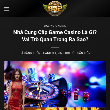
Chuyển
đến
nội
dung
CASINO ONLINE
Nhà Cung Cấp Game Casino Là Gì?
Vai Trò Quan Trọng Ra Sao?
ĐÃ ĐĂNG TRÊN
THÁNG 3 4, 2026
BỞI
LỮ TUẤN KIÊN