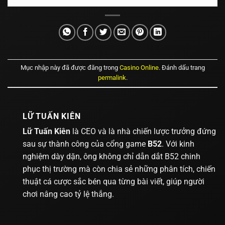
Mục nhập này đã được đăng trong
Casino Online
. Đánh dấu trang
permalink
.
LỮ TUẤN KIÊN
Lữ Tuấn Kiên
là CEO và là nhà chiến lược trưởng đứng
sau sự thành công của cổng game
B52
. Với kinh
nghiệm dày dặn, ông không chỉ dẫn dắt B52 chinh
phục thị trường mà còn chia sẻ những phân tích, chiến
thuật cá cược sắc bén qua từng bài viết, giúp người
chơi nâng cao tỷ lệ thắng.