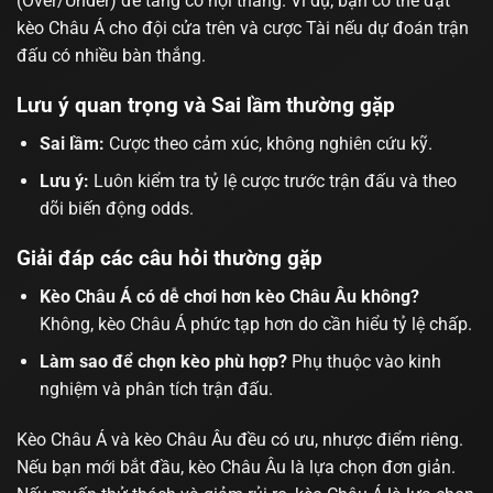
(Over/Under) để tăng cơ hội thắng. Ví dụ, bạn có thể đặt
kèo Châu Á cho đội cửa trên và cược Tài nếu dự đoán trận
đấu có nhiều bàn thắng.
Lưu ý quan trọng và Sai lầm thường gặp
Sai lầm:
Cược theo cảm xúc, không nghiên cứu kỹ.
Lưu ý:
Luôn kiểm tra tỷ lệ cược trước trận đấu và theo
dõi biến động odds.
Giải đáp các câu hỏi thường gặp
Kèo Châu Á có dễ chơi hơn kèo Châu Âu không?
Không, kèo Châu Á phức tạp hơn do cần hiểu tỷ lệ chấp.
Làm sao để chọn kèo phù hợp?
Phụ thuộc vào kinh
nghiệm và phân tích trận đấu.
Kèo Châu Á và kèo Châu Âu đều có ưu, nhược điểm riêng.
Nếu bạn mới bắt đầu, kèo Châu Âu là lựa chọn đơn giản.