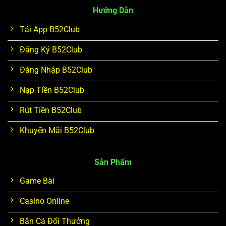
Hướng Dẫn
Tải App B52Club
Đăng Ký B52Club
Đăng Nhập B52Club
Nạp Tiền B52Club
Rút Tiền B52Club
Khuyến Mãi B52Club
Sản Phẩm
Game Bài
Casino Online
Bắn Cá Đổi Thưởng