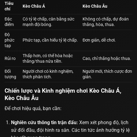
Tiêu
Kèo Châu Á
Kèo Châu Âu
chí
Đặc
Có tỷ lệ chấp, cân bằng sức
Không có chấp, dự đoán
điểm
mạnh đội bóng.
thắng, hòa, thua.
Độ
phức
Phức tạp, cần hiểu tỷ lệ chấp.
Đơn giản, dễ chơi.
tạp
Thấp hơn, có thể hòa hoặc
Rủi ro
Cao, chỉ thắng hoặc thua.
thắng/thua nửa tiền.
Đối
Người chơi có kinh nghiệm,
Người mới, thích cược đơn
tượng
thích phân tích.
giản.
Chiến lược và Kinh nghiệm chơi Kèo Châu Á,
Kèo Châu Âu
Để chơi hiệu quả, bạn cần:
Nghiên cứu thông tin trận đấu:
Xem xét phong độ, lịch
sử đối đầu, đội hình ra sân. Các
tin tức ảnh hưởng tỷ lệ