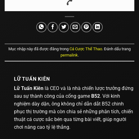
Mục nhập này đã được đăng trong
Cá Cược Thể Thao
. Đánh dấu trang
permalink
.
LỮ TUẤN KIÊN
Lữ Tuấn Kiên
là CEO và là nhà chiến lược trưởng đứng
sau sự thành công của cổng game
B52
. Với kinh
nghiệm dày dặn, ông không chỉ dẫn dắt B52 chinh
phục thị trường mà còn chia sẻ những phân tích, chiến
thuật cá cược sắc bén qua từng bài viết, giúp người
chơi nâng cao tỷ lệ thắng.