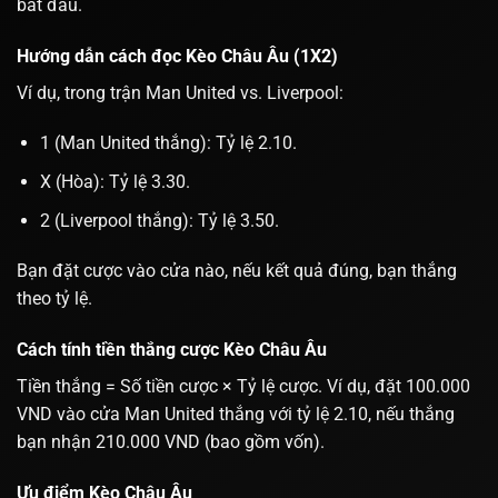
bắt đầu.
Hướng dẫn cách đọc Kèo Châu Âu (1X2)
Ví dụ, trong trận Man United vs. Liverpool:
1 (Man United thắng): Tỷ lệ 2.10.
X (Hòa): Tỷ lệ 3.30.
2 (Liverpool thắng): Tỷ lệ 3.50.
Bạn đặt cược vào cửa nào, nếu kết quả đúng, bạn thắng
theo tỷ lệ.
Cách tính tiền thắng cược Kèo Châu Âu
Tiền thắng = Số tiền cược × Tỷ lệ cược. Ví dụ, đặt 100.000
VND vào cửa Man United thắng với tỷ lệ 2.10, nếu thắng
bạn nhận 210.000 VND (bao gồm vốn).
Ưu điểm Kèo Châu Âu