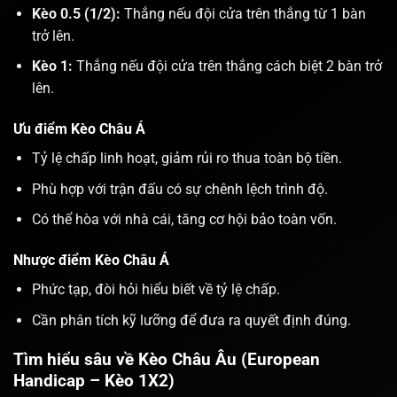
Kèo 0.5 (1/2):
Thắng nếu đội cửa trên thắng từ 1 bàn
trở lên.
Kèo 1:
Thắng nếu đội cửa trên thắng cách biệt 2 bàn trở
lên.
Ưu điểm Kèo Châu Á
Tỷ lệ chấp linh hoạt, giảm rủi ro thua toàn bộ tiền.
Phù hợp với trận đấu có sự chênh lệch trình độ.
Có thể hòa với nhà cái, tăng cơ hội bảo toàn vốn.
Nhược điểm Kèo Châu Á
Phức tạp, đòi hỏi hiểu biết về tỷ lệ chấp.
Cần phân tích kỹ lưỡng để đưa ra quyết định đúng.
Tìm hiểu sâu về Kèo Châu Âu (European
Handicap – Kèo 1X2)