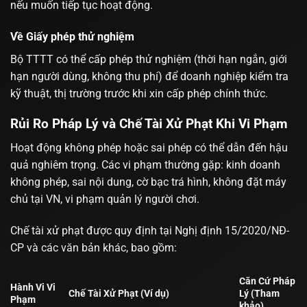
nếu muốn tiếp tục hoạt động.
Về Giấy phép thử nghiệm
Bộ TTTT có thể cấp phép thử nghiệm (thời hạn ngắn, giới
hạn người dùng, không thu phí) để doanh nghiệp kiểm tra
kỹ thuật, thị trường trước khi xin cấp phép chính thức.
Rủi Ro Pháp Lý và Chế Tài Xử Phạt Khi Vi Phạm
Hoạt động không phép hoặc sai phép có thể dẫn đến hậu
quả nghiêm trọng. Các vi phạm thường gặp: kinh doanh
không phép, sai nội dung, cờ bạc trá hình, không đặt máy
chủ tại VN, vi phạm quản lý người chơi.
Chế tài xử phạt được quy định tại Nghị định 15/2020/NĐ-
CP và các văn bản khác, bao gồm:
Căn Cứ Pháp
Hành Vi Vi
Chế Tài Xử Phạt (Ví dụ)
Lý (Tham
Phạm
khảo)