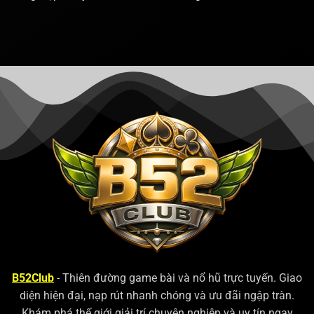
B52Club
- Thiên đường game bài và nổ hũ trực tuyến. Giao
diện hiện đại, nạp rút nhanh chóng và ưu đãi ngập tràn.
Khám phá thế giới giải trí chuyên nghiệp và uy tín ngay