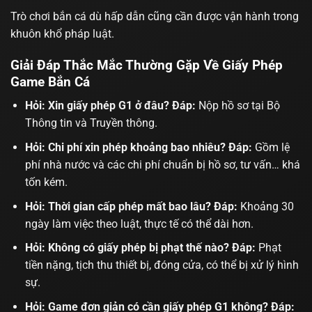
Trò chơi
bắn cá
dù hấp dẫn cũng cần được vận hành trong
khuôn khổ pháp luật.
Giải Đáp Thắc Mắc Thường Gặp Về Giấy Phép
Game Bắn Cá
Hỏi: Xin giấy phép G1 ở đâu? Đáp:
Nộp hồ sơ tại Bộ
Thông tin và Truyền thông.
Hỏi: Chi phí xin phép khoảng bao nhiêu? Đáp:
Gồm lệ
phí nhà nước và các chi phí chuẩn bị hồ sơ, tư vấn… khá
tốn kém.
Hỏi: Thời gian cấp phép mất bao lâu? Đáp:
Khoảng 30
ngày làm việc theo luật, thực tế có thể dài hơn.
Hỏi: Không có giấy phép bị phạt thế nào? Đáp:
Phạt
tiền nặng, tịch thu thiết bị, đóng cửa, có thể bị xử lý hình
sự.
Hỏi: Game đơn giản có cần giấy phép G1 không? Đáp: