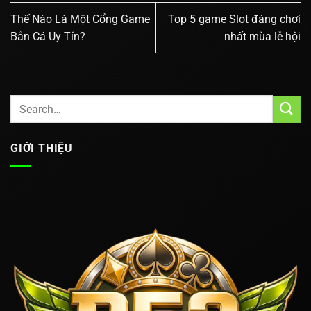
Thế Nào Là Một Cổng Game
Top 5 game Slot đáng chơi
Bắn Cá Uy Tín?
nhất mùa lễ hội
GIỚI THIỆU