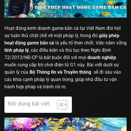
Hoạt động kinh doanh game bắn cá tại Việt Nam đòi hỏi
sự tuân thủ chặt chẽ về mặt pháp lý, trong đó
giấy phép
hoạt động game bắn cá
là yếu tố then chốt. Việc nắm vững
tính pháp lý
, các điều kiện và thủ tục theo Nghị định
72/2013/NĐ-CP là bắt buộc đối với mọi
doanh nghiệp
muốn cung cấp trò chơi điện tử G1 này. Bài viết dưới sự
quản lý của
Bộ Thông tin và Truyền thông
sẽ đi sâu vào
các khía cạnh pháp lý quan trọng, giúp nhà đầu tư vận
hành hợp pháp và tránh rủi ro.
Nội dung bài viết