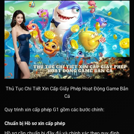
Thủ Tục Chi Tiết Xin Cấp Giấy Phép Hoạt Động Game Bắn
Cá
Quy trình xin cấp phép G1 gồm các bước chính:
Chuẩn bị Hồ sơ xin cấp phép
Hồ sơ cần chuẩn bị đầy đủ và chính xác theo quy định.