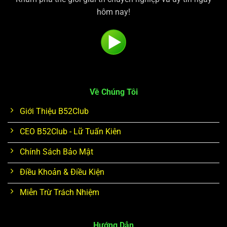
hôm nay!
Về Chúng Tôi
Giới Thiệu B52Club
CEO B52Club - Lữ Tuấn Kiên
Chính Sách Bảo Mật
Điều Khoản & Điều Kiện
Miễn Trừ Trách Nhiệm
Hướng Dẫn