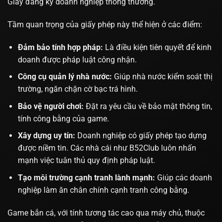
Giấy đăng ký doanh nghiệp thông thường.
Tầm quan trọng của giấy phép này thể hiện ở các điểm:
Đảm bảo tính hợp pháp:
Là điều kiện tiên quyết để kinh
doanh được pháp luật công nhận.
Công cụ quản lý nhà nước:
Giúp nhà nước kiểm soát thị
trường, ngăn chặn cờ bạc trá hình.
Bảo vệ người chơi:
Đặt ra yêu cầu về bảo mật thông tin,
tính công bằng của game.
Xây dựng uy tín:
Doanh nghiệp có giấy phép tạo dựng
được niềm tin. Các nhà cái như
B52Club
luôn nhấn
mạnh việc tuân thủ quy định pháp luật.
Tạo môi trường cạnh tranh lành mạnh:
Giúp các doanh
nghiệp làm ăn chân chính cạnh tranh công bằng.
Game bắn cá, với tính tương tác cao qua máy chủ, thuộc