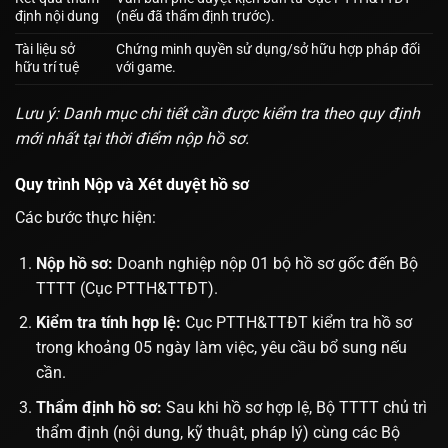
định nội dung
(nếu đã thẩm định trước).
Tài liệu sở
Chứng minh quyền sử dụng/sở hữu hợp pháp đối
hữu trí tuệ
với game.
Lưu ý: Danh mục chi tiết cần được kiểm tra theo quy định
mới nhất tại thời điểm nộp hồ sơ.
Quy trình Nộp và Xét duyệt hồ sơ
Các bước thực hiện:
Nộp hồ sơ:
Doanh nghiệp nộp 01 bộ hồ sơ gốc đến Bộ
TTTT (Cục PTTH&TTĐT).
Kiểm tra tính hợp lệ:
Cục PTTH&TTĐT kiểm tra hồ sơ
trong khoảng 05 ngày làm việc, yêu cầu bổ sung nếu
cần.
Thẩm định hồ sơ:
Sau khi hồ sơ hợp lệ, Bộ TTTT chủ trì
thẩm định (nội dung, kỹ thuật, pháp lý) cùng các Bộ