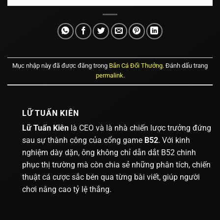
Mục nhập này đã được đăng trong
Bắn Cá Đổi Thưởng
. Đánh dấu trang
permalink
.
LỮ TUẤN KIÊN
Lữ Tuấn Kiên
là CEO và là nhà chiến lược trưởng đứng
sau sự thành công của cổng game
B52
. Với kinh
nghiệm dày dặn, ông không chỉ dẫn dắt B52 chinh
phục thị trường mà còn chia sẻ những phân tích, chiến
thuật cá cược sắc bén qua từng bài viết, giúp người
chơi nâng cao tỷ lệ thắng.