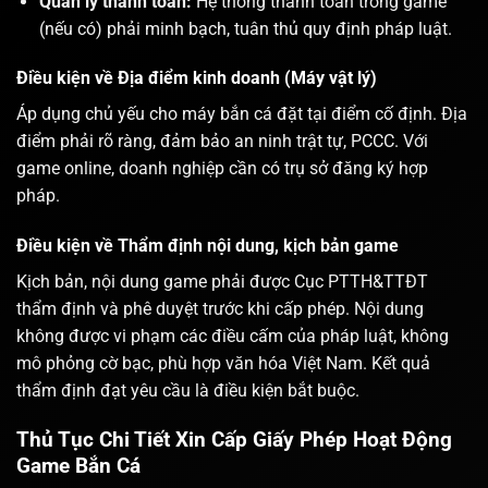
Quản lý thanh toán:
Hệ thống thanh toán trong game
(nếu có) phải minh bạch, tuân thủ quy định pháp luật.
Điều kiện về Địa điểm kinh doanh (Máy vật lý)
Áp dụng chủ yếu cho máy bắn cá đặt tại điểm cố định. Địa
điểm phải rõ ràng, đảm bảo an ninh trật tự, PCCC. Với
game online, doanh nghiệp cần có trụ sở đăng ký hợp
pháp.
Điều kiện về Thẩm định nội dung, kịch bản game
Kịch bản, nội dung game phải được Cục PTTH&TTĐT
thẩm định và phê duyệt trước khi cấp phép. Nội dung
không được vi phạm các điều cấm của pháp luật, không
mô phỏng cờ bạc, phù hợp văn hóa Việt Nam. Kết quả
thẩm định đạt yêu cầu là điều kiện bắt buộc.
Thủ Tục Chi Tiết Xin Cấp Giấy Phép Hoạt Động
Game Bắn Cá