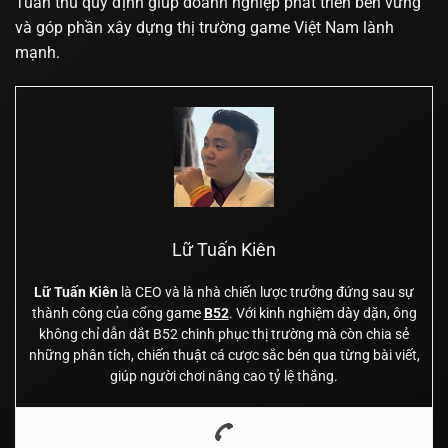
Tuân thủ quy định giúp doanh nghiệp phát triển bền vững
và góp phần xây dựng thị trường game Việt Nam lành
mạnh.
Lữ Tuấn Kiên
Lữ Tuấn Kiên
là CEO và là nhà chiến lược trưởng đứng sau sự
thành công của cổng game
B52
. Với kinh nghiệm dày dặn, ông
không chỉ dẫn dắt B52 chinh phục thị trường mà còn chia sẻ
những phân tích, chiến thuật cá cược sắc bén qua từng bài viết,
giúp người chơi nâng cao tỷ lệ thắng.