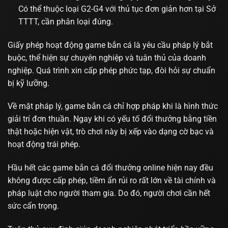
Có thể thuộc loại G2-G4 với thủ tục đơn giản hơn tại Sở
TTTT, cần phân loại đúng.
Giấy phép hoạt động game bắn cá là yêu cầu pháp lý bắt
buộc, thể hiện sự chuyên nghiệp và tuân thủ của doanh
nghiệp. Quá trình xin cấp phép phức tạp, đòi hỏi sự chuẩn
bị kỹ lưỡng.
Về mặt pháp lý, game bắn cá chỉ hợp pháp khi là hình thức
giải trí đơn thuần. Ngay khi có yếu tố đổi thưởng bằng tiền
thật hoặc hiện vật, trò chơi này bị xếp vào dạng cờ bạc và
hoạt động trái phép.
Hầu hết các game bắn cá đổi thưởng online hiện nay đều
không được cấp phép, tiềm ẩn rủi ro rất lớn về tài chính và
pháp luật cho người tham gia. Do đó, người chơi cần hết
sức cẩn trọng.