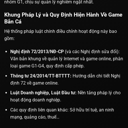
nhóm G1, chịu sự quản lý nghiêm ngặt nhất.
Khung Pháp Lý và Quy Định Hiện Hành Về Game
Bắn Cá
Hệ thống pháp luật chính điều chỉnh hoạt động này bao
gồm:
Nghị định 72/2013/NĐ-CP
(và các Nghị định sửa đổi):
Văn bản khung về quản lý Internet và game online, phân
loại game G1-G4, quy định cấp phép.
Thông tư 24/2014/TT-BTTTT:
Hướng dẫn chi tiết Nghị
định 72 về game online.
Luật Doanh nghiệp, Luật Đầu tư:
Nền tảng pháp lý cho
hoạt động doanh nghiệp.
Các quy định liên quan khác: Sở hữu trí tuệ, an ninh
mạng, quảng cáo, thuế…