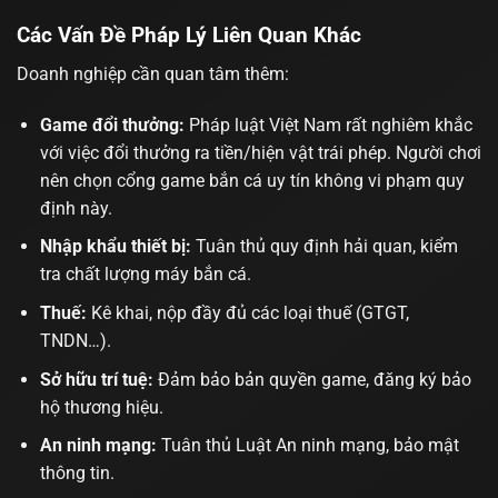
Các Vấn Đề Pháp Lý Liên Quan Khác
Doanh nghiệp cần quan tâm thêm:
Game đổi thưởng:
Pháp luật Việt Nam rất nghiêm khắc
với việc đổi thưởng ra tiền/hiện vật trái phép. Người chơi
nên chọn
cổng game bắn cá uy tín
không vi phạm quy
định này.
Nhập khẩu thiết bị:
Tuân thủ quy định hải quan, kiểm
tra chất lượng máy bắn cá.
Thuế:
Kê khai, nộp đầy đủ các loại thuế (GTGT,
TNDN…).
Sở hữu trí tuệ:
Đảm bảo bản quyền game, đăng ký bảo
hộ thương hiệu.
An ninh mạng:
Tuân thủ Luật An ninh mạng, bảo mật
thông tin.