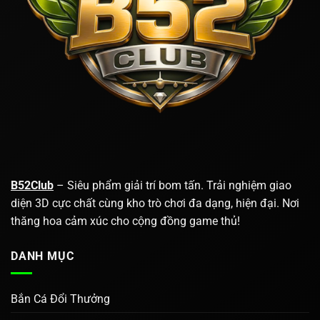
B52Club
– Siêu phẩm giải trí bom tấn. Trải nghiệm giao
diện 3D cực chất cùng kho trò chơi đa dạng, hiện đại. Nơi
thăng hoa cảm xúc cho cộng đồng game thủ!
DANH MỤC
Bắn Cá Đổi Thưởng