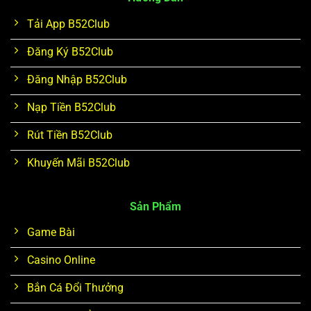
Tải App B52Club
Đăng Ký B52Club
Đăng Nhập B52Club
Nạp Tiền B52Club
Rút Tiền B52Club
Khuyến Mãi B52Club
Sản Phẩm
Game Bài
Casino Online
Bắn Cá Đổi Thưởng