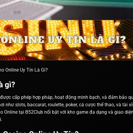
no Online Uy Tín Là Gì?
à gì?
ến được cấp phép hợp pháp, hoạt động minh bạch, và đảm bảo qu
như slots, baccarat, roulette, poker, cá cược thể thao, và tài xỉu
o Online
tại B52Club nổi bật với kho game đa dạng và giao diệ
i.