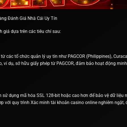
àng Đánh Giá Nhà Cái Uy Tín
 giá dựa trên các tiêu chí sau:
từ các tổ chức quản lý uy tín như PAGCOR (Philippines), Curac
, ví dụ, sở hữu giấy phép từ PAGCOR, đảm bảo hoạt động minh
tín sử dụng mã hóa SSL 128-bit hoặc cao hơn để bảo vệ dữ liệu 
p với quy trình
Xác minh tài khoản casino online
nghiêm ngặt,