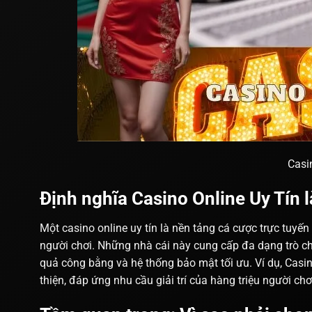
Casi
Định nghĩa Casino Online Uy Tín l
Một casino online uy tín là nền tảng cá cược trực tuy
người chơi. Những nhà cái này cung cấp đa dạng trò chơi 
quả công bằng và hệ thống bảo mật tối ưu. Ví dụ,
Casin
thiện, đáp ứng nhu cầu giải trí của hàng triệu người chơ