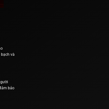
ao
 bạch và
người
 đảm bảo