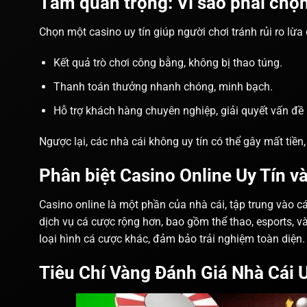
Tầm quan trọng: Vì sao phải chọn
Chọn một casino uy tín giúp người chơi tránh rủi ro lừa
Kết quả trò chơi công bằng, không bị thao túng.
Thanh toán thưởng nhanh chóng, minh bạch.
Hỗ trợ khách hàng chuyên nghiệp, giải quyết vấn đề k
Ngược lại, các nhà cái không uy tín có thể gây mất tiền, 
Phân biệt Casino Online Uy Tín v
Casino online là một phần của nhà cái, tập trung vào các
dịch vụ cá cược rộng hơn, bao gồm thể thao, esports, v
loại hình cá cược khác, đảm bảo trải nghiệm toàn diện.
Tiêu Chí Vàng Đánh Giá Nhà Cái U