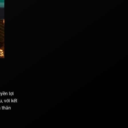
yền lợi
, với kết
n thân