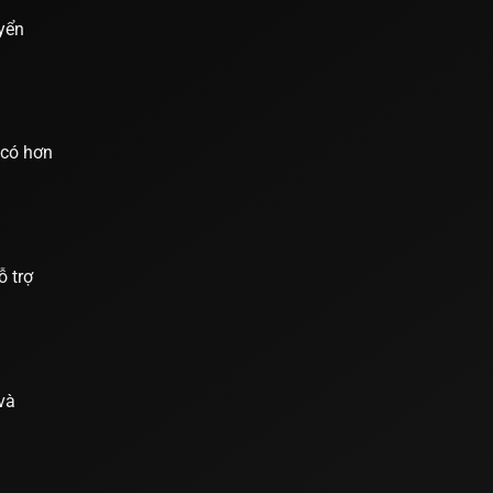
yển
 có hơn
ỗ trợ
và