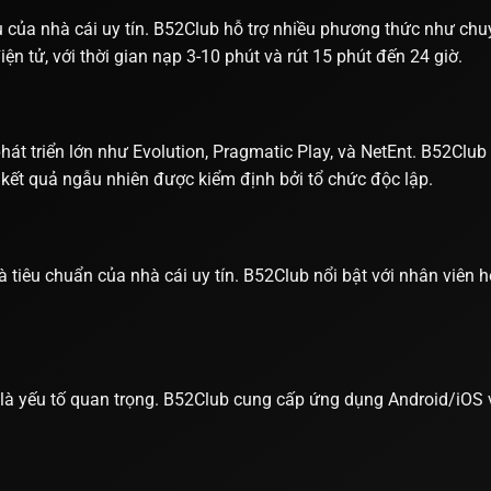
 của nhà cái uy tín. B52Club hỗ trợ nhiều phương thức như chu
ện tử, với thời gian nạp 3-10 phút và rút 15 phút đến 24 giờ.
hát triển lớn như Evolution, Pragmatic Play, và NetEnt. B52Club
với kết quả ngẫu nhiên được kiểm định bởi tổ chức độc lập.
là tiêu chuẩn của nhà cái uy tín. B52Club nổi bật với nhân viên h
ng là yếu tố quan trọng. B52Club cung cấp ứng dụng Android/iOS 