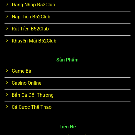
Đăng Nhập B52Club
Nạp Tiền B52Club
Rút Tiền B52Club
Khuyến Mãi B52Club
Sản Phẩm
Game Bài
Casino Online
Bắn Cá Đổi Thưởng
Cá Cược Thể Thao
Liên Hệ