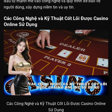
đầu tư mạnh mẽ vào công nghệ và quy trình để bảo vệ
người dùng, xây dựng niềm tin và uy tín.
Các Công Nghệ và Kỹ Thuật Cốt Lõi Được Casino
Online Sử Dụng
Các Công Nghệ và Kỹ Thuật Cốt Lõi Được Casino Online
Sử Dụng