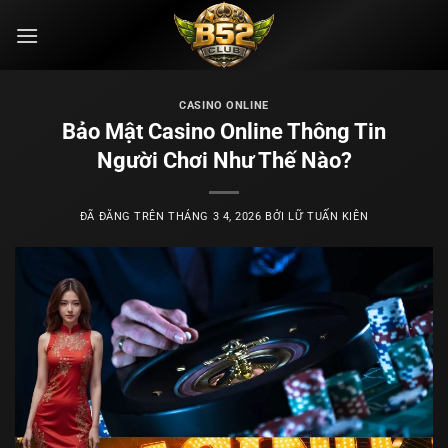
Chuyển
đến
nội
dung
CASINO ONLINE
Bảo Mật Casino Online Thông Tin
Người Chơi Như Thế Nào?
ĐÃ ĐĂNG TRÊN
THÁNG 3 4, 2026
BỞI
LỮ TUẤN KIÊN