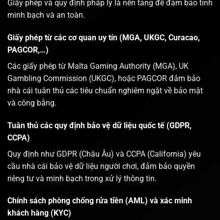
Giấy phép và quy định pháp lý là nền tảng để đảm bảo tính
minh bạch và an toàn.
Giấy phép từ các cơ quan uy tín (MGA, UKGC, Curacao,
PAGCOR,…)
Các giấy phép từ Malta Gaming Authority (MGA), UK
Gambling Commission (UKGC), hoặc PAGCOR đảm bảo
nhà cái tuân thủ các tiêu chuẩn nghiêm ngặt về bảo mật
và công bằng.
Tuân thủ các quy định bảo vệ dữ liệu quốc tế (GDPR,
CCPA)
Quy định như GDPR (Châu Âu) và CCPA (California) yêu
cầu nhà cái bảo vệ dữ liệu người chơi, đảm bảo quyền
riêng tư và minh bạch trong xử lý thông tin.
Chính sách phòng chống rửa tiền (AML) và xác minh
khách hàng (KYC)