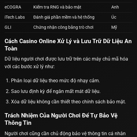
eCOGRA
Kiểm tra RNG và bảo mật
Anh
iTech Labs
Đánh giá phần mềm và hệ thống
Úc
GLI
Chứng nhận công bằng trò chơi
Mỹ
Cách Casino Online Xử Lý và Lưu Trữ Dữ Liệu An
Toàn
Dữ liệu người chơi được lưu trữ trên các máy chủ mã hóa
với các bước xử lý như:
Phân loại dữ liệu theo mức độ nhạy cảm.
Sao lưu định kỳ để ngăn mất mát dữ liệu.
Xóa dữ liệu không cần thiết theo chính sách bảo mật.
Trách Nhiệm Của Người Chơi Để Tự Bảo Vệ
Thông Tin
Người chơi cũng cần chủ động bảo vệ thông tin cá nhân