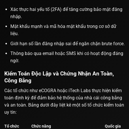
Xác thực hai yếu tố (2FA) để tăng cường bảo mật đăng
nhập.
Mật khẩu mạnh và mã hóa mật khẩu trong cơ sở dữ
liệu.
Giới hạn số lần đăng nhập sai để ngăn chặn brute force.
Thông báo qua email hoặc SMS khi có hoạt động đáng
ngờ.
Kiểm Toán Độc Lập và Chứng Nhận An Toàn,
Công Bằng
Các tổ chức như eCOGRA hoặc iTech Labs thực hiện kiểm
toán định kỳ để đảm bảo hệ thống của nhà cái công bằng
và an toàn. Bảng dưới đây liệt kê một số tổ chức kiểm toán
uy tín:
Tổ chức
Chức năng
Quốc gia