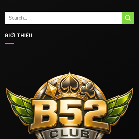
GIỚI THIỆU