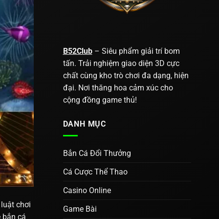
B52Club
– Siêu phẩm giải trí bom
tấn. Trải nghiệm giao diện 3D cực
chất cùng kho trò chơi đa dạng, hiện
đại. Nơi thăng hoa cảm xúc cho
cộng đồng game thủ!
DANH MỤC
Bắn Cá Đổi Thưởng
Cá Cược Thể Thao
Casino Online
 luật chơi
Game Bài
ề
bắn cá