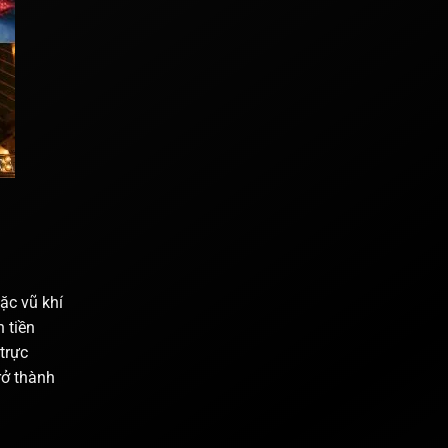
ặc vũ khí
h tiền
 trực
rở thành