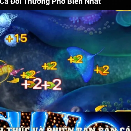
 Cá Đổi Thưởng Phổ Biến Nhất