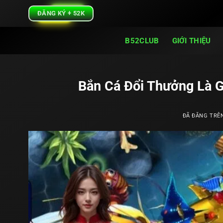
Chuyển
ĐĂNG KÝ + 52K
đến
nội
B52CLUB
GIỚI THIỆU
dung
Bắn Cá Đổi Thưởng Là G
ĐÃ ĐĂNG TRÊ