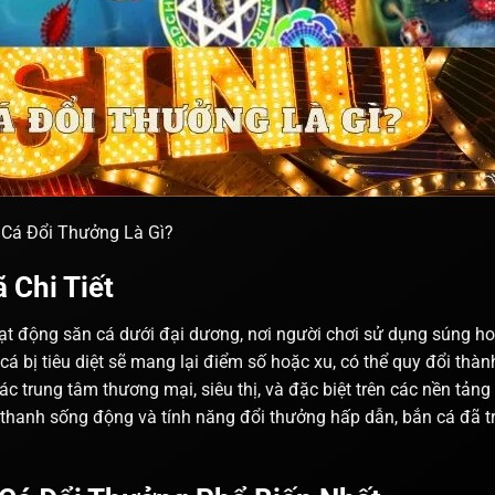
 Cá Đổi Thưởng Là Gì?
 Chi Tiết
ạt động săn cá dưới đại dương, nơi người chơi sử dụng súng ho
cá bị tiêu diệt sẽ mang lại điểm số hoặc xu, có thể quy đổi thàn
ác trung tâm thương mại, siêu thị, và đặc biệt trên các nền tảng
 thanh sống động và tính năng đổi thưởng hấp dẫn, bắn cá đã t