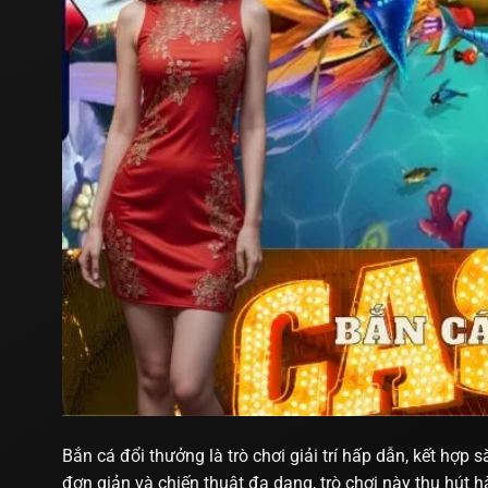
Bắn cá đổi thưởng là trò chơi giải trí hấp dẫn, kết hợp 
đơn giản và chiến thuật đa dạng, trò chơi này thu hút h