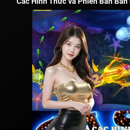
Các Hình Thức và Phiên Bản Bắn